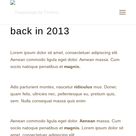
Power Pills. Created
back in 2013
Lorem ipsum dolor sit amet, consectetuer adipiscing elit.
Aenean commodo ligula eget dolor. Aenean massa. Cum
sociis natoque penatibus et
magnis.
Adis parturient montes, nascetur
ridiculus
mus. Donec
quam felis, ultricies nec, pellentesque eu, pretium quis,
sem. Nulla consequat massa quis enim.
Aenean commodo ligula eget dolor.
Aenean
massa. Cum
sociis natoque penatibus et
magnis.
Lorem ipsum dolor sit
amet, consectetuer adipiscing elit.