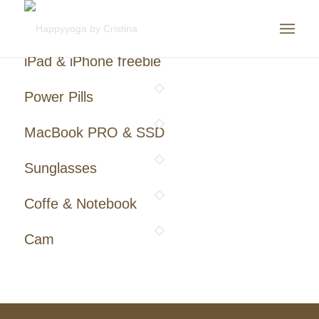
iPad & iPhone freebie
Power Pills
MacBook PRO & SSD
Sunglasses
Coffe & Notebook
Cam